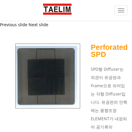
Toggl
navig
Previous slide
Next slide
Perforated
SPD
SPD형 Diffuser는
외관이 유공판과
Frame으로 되어있
는 각형 Diffuser입
니다. 유공판의 안쪽
에는 풍향조정
ELEMENT가 내장되
어 공기류의