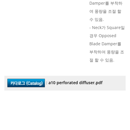
Damper를 부착하
여 풍량을 조절 할
수 있음.
- Neck가 Square일
경우 Opposed
Blade Damper를
부착하여 풍량을 조
절 할 수 있음.
:
a10 perforated diffuser.pdf