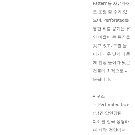
Pattern을 자유자재
로 조정 할 수가 있
으며, Perforated를
통한 취출 공기는 유
인 비율이 큰 특징을
갖고 있고, 토출 높
이가 매우 낮기 때문
에 천정 높이가 낮은
건물에 최적으로 사
용됩니다.
● 구조
－ Perforated face
: 냉간 압연강판
0.8T를 절곡 성형하
여 제작, 전면에서