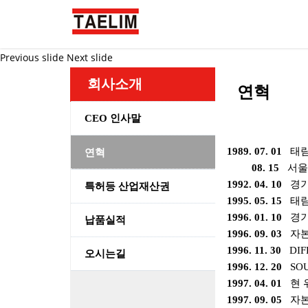
Previous slide
Next slide
회사소개
연혁
CEO 인사말
연혁
1989. 07. 01
태
08. 15
서울
1992. 04. 10
경
특허등 산업재산권
1995. 05. 15
태
1996. 01. 10
경기
납품실적
1996. 09. 03
자
1996. 11. 30
DIF
오시는길
1996. 12. 20
SO
1997. 04. 01
현 
1997. 09. 05
자